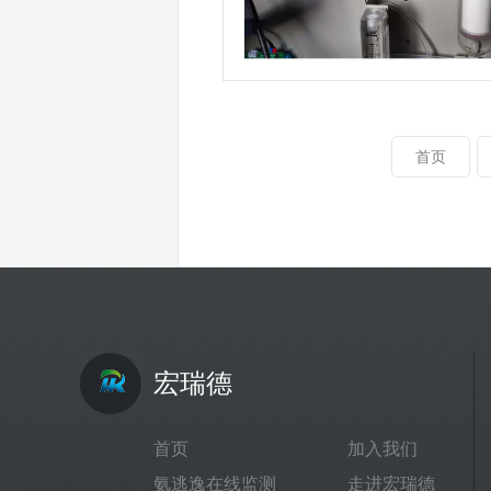
首页
宏瑞德
首页
加入我们
氨逃逸在线监测
走进宏瑞德