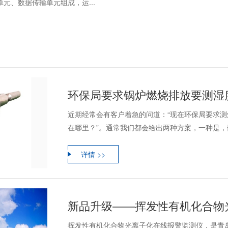
元、数据传输单元组成，运...
环保局要求锅炉燃烧排放要测湿
近期经常会有客户着急的问道：“现在环保局要求
在哪里？”。通常我们都会给出两种方案，一种是，嵌
详情 >>
新品升级——挥发性有机化合物
挥发性有机化合物光离子化在线报警监测仪，是青