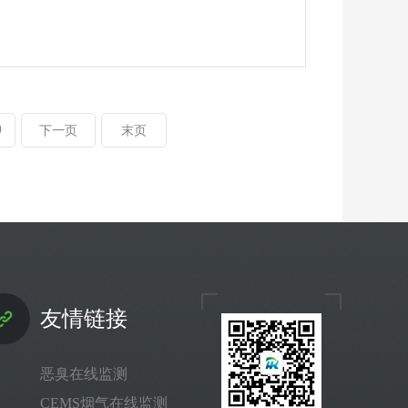
9
下一页
末页
友情链接
恶臭在线监测
CEMS烟气在线监测