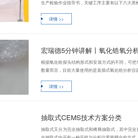
生产检验作业指导书，关键工序主要有以下六大类检
详情 >>
宏瑞德5分钟讲解丨氧化锆氧分
根据氧化锆探头结构形式和安装方式的不同，可把
数量而言，目前大量使用的是直插式氧化锆分析仪
详情 >>
抽取式CEMS技术方案分类
抽取式又分为完全抽取式和稀释抽取式，其中完全
在抽取式中还有一种采样与分析仪紧密耦合的方式，