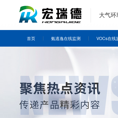
大气环
首页
氨逃逸在线监测
VOCs在线