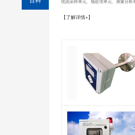
统由采样单元、预处理单元、测量分析单
【了解详情+】