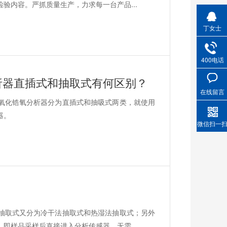
验内容。严抓质量生产，力求每一台产品...
丁女士
400电话
析器直插式和抽取式有何区别？
在线留言
氧化锆氧分析器分为直插式和抽吸式两类，就使用
器。
微信扫一
抽取式又分为冷干法抽取式和热湿法抽取式；另外
即样品采样后直接进入分析传感器，无需...