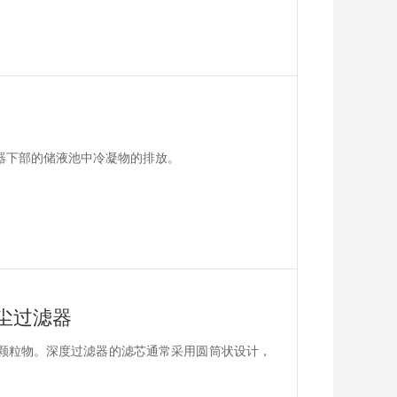
器下部的储液池中冷凝物的排放。
尘过滤器
颗粒物。深度过滤器的滤芯通常采用圆筒状设计，