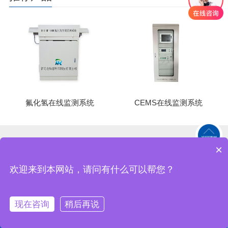
氟化氢在线监测系统
CEMS在线监测系统
×
服务热线：400-0532-169
氨逃逸在线监测
VOCs在线监测
产品中心
网站地图
欢迎来到本网站，请问有什么可以帮您？
版权所有 青岛宏瑞德环保科技有限公司
现在咨询
稍后再说
拨打电话
产品中心
经销代理
关于我们