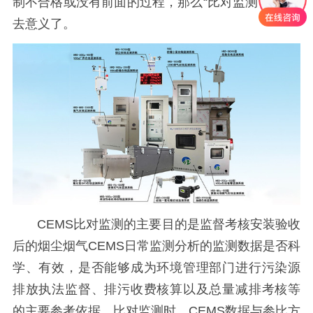
制不合格或没有前面的过程，那么“比对监测”也就失
去意义了。
CEMS比对监测的主要目的是监督考核安装验收
后的烟尘烟气CEMS日常监测分析的监测数据是否科
学、有效，是否能够成为环境管理部门进行污染源
排放执法监督、排污收费核算以及总量减排考核等
的主要参考依据。比对监测时，CEMS数据与参比方