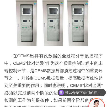
在CEMS出具有效数据的全过程外部质控程序
中，CEMS“比对监测”作为这个质量控制过程中的末
端控制环节，是CEMS数据外部质控过程中的重要环
节之一。对控制CEMS数据质量，提高数据有效性起
到至关重要的作用；同时也说明，CEMS“比对监测”
可以介绍下你们的产品么？
必须以完成前两个阶段的适用性检测和调试、验收
检测的工作为前提条件，如果前两个阶段的质量控