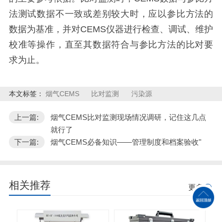
法测试数据不一致或差别较大时，应以参比方法的
数据为基准，并对CEMS仪器进行检查、调试、维护
校准等操作，直至其数据符合与参比方法的比对要
求为止。
本文标签：
烟气CEMS
比对监测
污染源
上一篇:
烟气CEMS比对监测现场情况调研，记住这几点
就行了
下一篇:
烟气CEMS必备知识——管理制度和档案验收"
相关推荐
更多