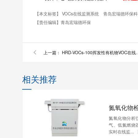
【本文标签】
VOCs在线监测系统
青岛宏瑞德环保科
【责任编辑】
青岛宏瑞德环保
上一篇：
HRD-VOCs-100挥
相关推荐
氮氧化物
氮氧化物分析
气、低氮燃烧
实时在线监...