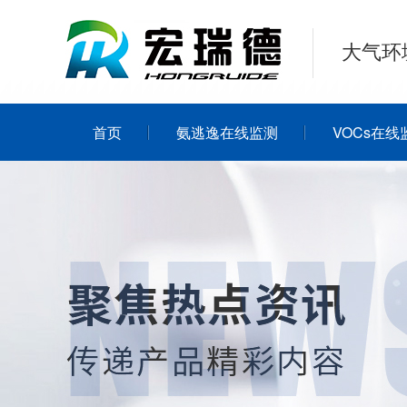
大气环
首页
氨逃逸在线监测
VOCs在线