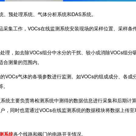
统、预处理系统、气体分析系统和DAS系统。
品采集工作，VOCs在线监测系统安装现场的采样位置、采样条
。
理，如去除VOCs组分中水分的干扰、较小或消除VOCs组分
于适合测量的范围内。
VOCs气体的各项参数进行监测。如VOCs的组成成分、各成
等。
该系统主要负责将检测系统中测得的数据信息进行采集和后期计
户，同时也需通过VOCs在线监测系统的数据模块将数据上传至
监测系统
各个线路和阀门的电路开关情况。