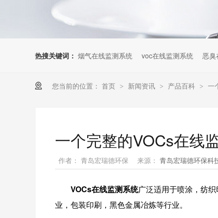
热搜关键词：
烟气在线监测系统
voc在线监测系统
恶臭
您当前的位置：
首页
新闻资讯
产品百科
一
>
>
>
一个完整的VOCs在线
作者： 青岛宏瑞德环保
来源：
青岛宏瑞德环保科
VOC
s在线监测系统
广泛适用于喷涂，纺织
业，包装印刷，黑色金属冶炼等行业。